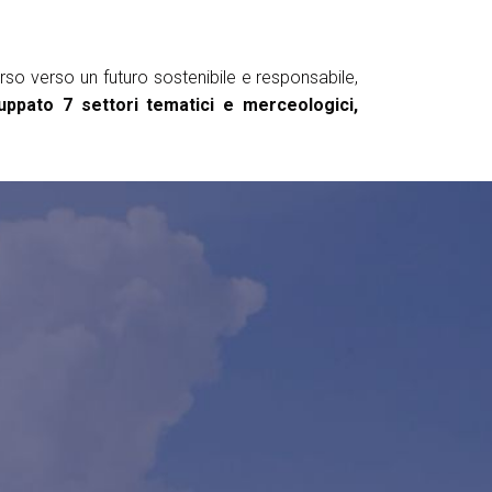
rso verso un futuro sostenibile e responsabile,
luppato 7 settori tematici e merceologici,