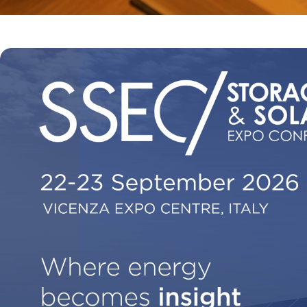
ESPONI A KEY27