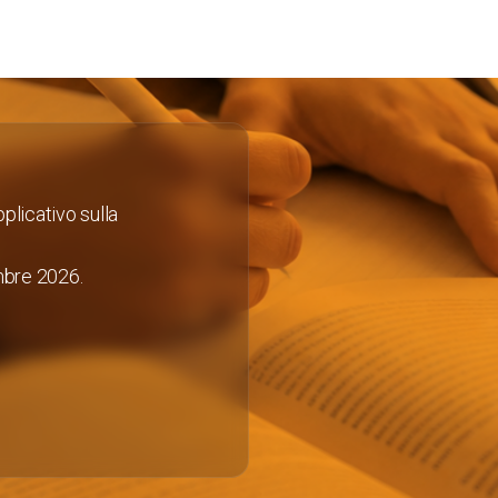
plicativo sulla
embre 2026.
Scopri di più
About KEY