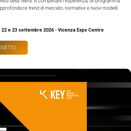
onisti della filiera. A completare l’esperienza, un programma
pprofondisce trend di mercato, normative e nuovi modelli
l 22 e 23 settembre 2026 - Vicenza Expo Centre
ROGETTO