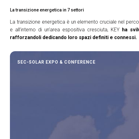
La transizione energetica in 7 settori
La transizione energetica è un elemento cruciale nel perco
e all’interno di un'area espositiva cresciuta, KEY
ha svi
rafforzandoli dedicando loro spazi definiti e connessi.
SEC-SOLAR EXPO & CONFERENCE