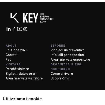
ABOUT
ESPORRE
Edizione 2026
Richiedi un preventivo
Contatti
Info utili per espositori
Faq
Area riservata espositore
VISITARE
ORGANIZZA IL TUO
Perchè visitare
SOGGIORNO
Biglietti, date e orari
Come arrivare
Area riservata visitatore
Scopri Rimini
ISTITUTI CERTIFICATORI
Utilizziamo i cookie