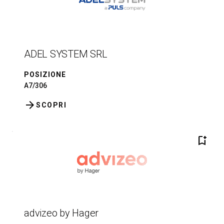
ADEL SYSTEM SRL
POSIZIONE
A7/306
arrow_forward
SCOPRI
bookmark_add
advizeo by Hager