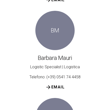
BM
Barbara Mauri
Logistic Specialist | Logistica
Telefono: (+39) 0541 74 4458
arrow_forward
EMAIL