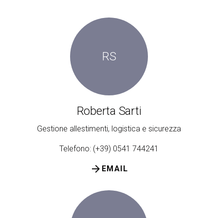
RS
Roberta Sarti
Gestione allestimenti, logistica e sicurezza
Telefono: (+39) 0541 744241
arrow_forward
EMAIL