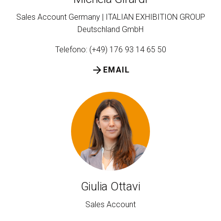
Sales Account Germany | ITALIAN EXHIBITION GROUP
Deutschland GmbH
Telefono: (+49) 176 93 14 65 50
arrow_forward
EMAIL
Giulia Ottavi
Sales Account