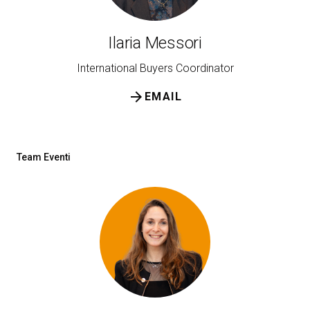
Ilaria Messori
International Buyers Coordinator
arrow_forward
EMAIL
Team Eventi