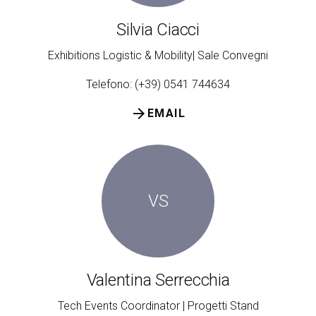
Silvia Ciacci
Exhibitions Logistic & Mobility| Sale Convegni
Telefono: (+39) 0541 744634
arrow_forward
EMAIL
VS
Valentina Serrecchia
Tech Events Coordinator | Progetti Stand