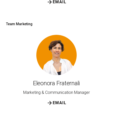
arrow_forward
EMAIL
Team Marketing
Eleonora Fraternali
Marketing & Communication Manager
arrow_forward
EMAIL