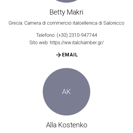
Betty Makri
Grecia: Camera di commercio italoellenica di Salonicco
Telefono: (+30) 2310-947744
Sito web:
https://ww.italchamber.gr/
arrow_forward
EMAIL
AK
Alla Kostenko