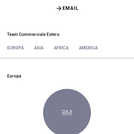
arrow_forward
EMAIL
Team Commerciale Estero
EUROPA
ASIA
AFRICA
AMERICA
Europa
BM