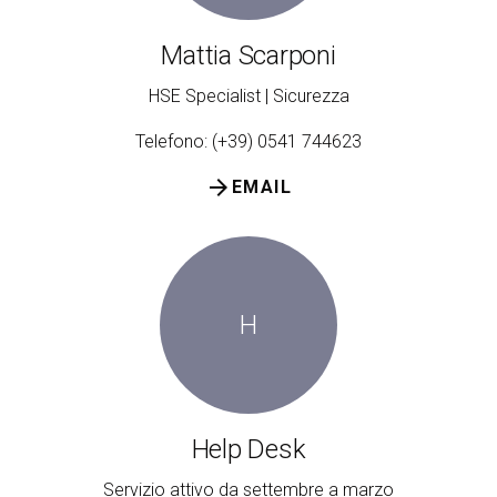
Mattia Scarponi
HSE Specialist | Sicurezza
Telefono: (+39) 0541 744623
arrow_forward
EMAIL
H
Help Desk
Servizio attivo da settembre a marzo