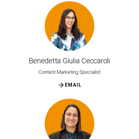
Benedetta Giulia Ceccaroli
Content Marketing Specialist
arrow_forward
EMAIL