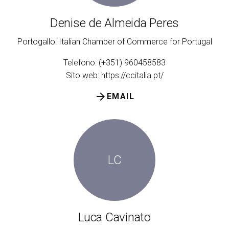
Denise de Almeida Peres
Portogallo: Italian Chamber of Commerce for Portugal
Telefono: (+351) 960458583
Sito web:
https://ccitalia.pt/
arrow_forward
EMAIL
LC
Luca Cavinato