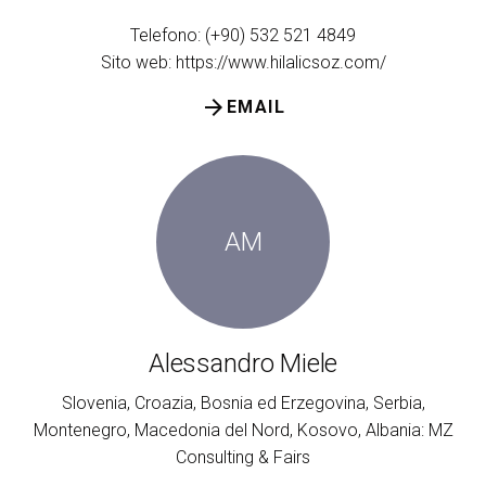
Telefono: (+90) 532 521 4849
Sito web:
https://www.hilalicsoz.com/
arrow_forward
EMAIL
AM
Alessandro Miele
Slovenia, Croazia, Bosnia ed Erzegovina, Serbia,
Montenegro, Macedonia del Nord, Kosovo, Albania: MZ
Consulting & Fairs