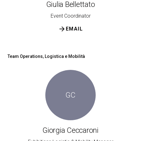
Giulia Bellettato
Event Coordinator
arrow_forward
EMAIL
Team Operations, Logistica e Mobilità
GC
Giorgia Ceccaroni