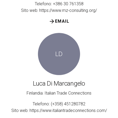
Telefono: +386 30 761358
Sito web:
https://www.mz-consulting.org/
arrow_forward
EMAIL
LD
Luca Di Marcangelo
Finlandia: Italian Trade Connections
Telefono: (+358) 451280782
Sito web:
https://www.italiantradeconnections.com/