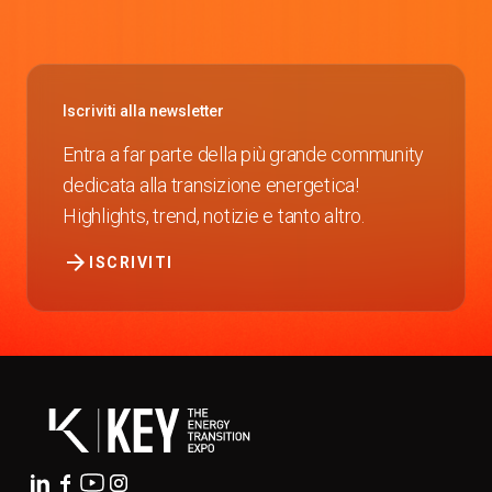
Iscriviti alla newsletter
Entra a far parte della più grande community
dedicata alla transizione energetica!
Highlights, trend, notizie e tanto altro.
arrow_forward
ISCRIVITI