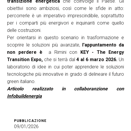
transizione energetica
che coinvolge il Paese. Gli
obiettivi sono ambiziosi, così come le sfide in atto:
percorrerle è un imperativo imprescindibile, soprattutto
per i comparti più energivori e inquinanti come quello
delle costruzioni.
Per orientarsi in questo scenario in trasformazione e
scoprire le soluzioni più avanzate,
l'appuntamento da
non perdere è
a Rimini con
KEY - The Energy
Transition Expo,
che si terrà dal
4 al 6 marzo 2026.
Un
laboratorio di idee in cui poter apprendere le soluzioni
tecnologiche più innovative in grado di delineare il futuro
green italiano.
Articolo realizzato in collaboranzione con
Infobuildenergia
PUBBLICAZIONE
09/01/2026