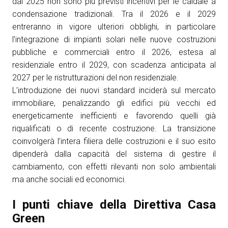
dal 2025 non sono più previsti incentivi per le caldaie a
condensazione tradizionali. Tra il 2026 e il 2029
entreranno in vigore ulteriori obblighi, in particolare
l’integrazione di impianti solari nelle nuove costruzioni
pubbliche e commerciali entro il 2026, estesa al
residenziale entro il 2029, con scadenza anticipata al
2027 per le ristrutturazioni del non residenziale.
L’introduzione dei nuovi standard inciderà sul mercato
immobiliare, penalizzando gli edifici più vecchi ed
energeticamente inefficienti e favorendo quelli già
riqualificati o di recente costruzione. La transizione
coinvolgerà l’intera filiera delle costruzioni e il suo esito
dipenderà dalla capacità del sistema di gestire il
cambiamento, con effetti rilevanti non solo ambientali
ma anche sociali ed economici.
I punti chiave della Direttiva Casa
Green