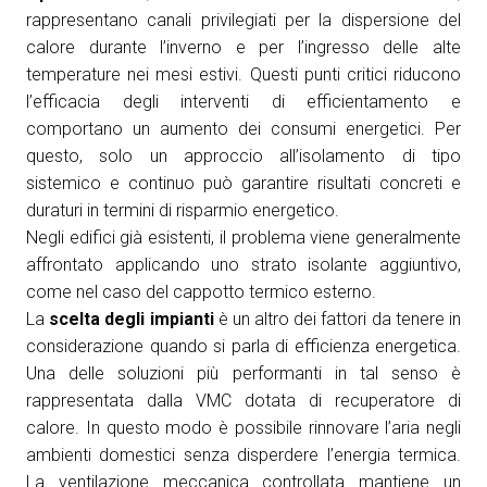
rappresentano canali privilegiati per la dispersione del
calore durante l’inverno e per l’ingresso delle alte
temperature nei mesi estivi. Questi punti critici riducono
l’efficacia degli interventi di efficientamento e
comportano un aumento dei consumi energetici. Per
questo, solo un approccio all’isolamento di tipo
sistemico e continuo può garantire risultati concreti e
duraturi in termini di risparmio energetico.
Negli edifici già esistenti, il problema viene generalmente
affrontato applicando uno strato isolante aggiuntivo,
come nel caso del cappotto termico esterno.
La
scelta degli impianti
è un altro dei fattori da tenere in
considerazione quando si parla di efficienza energetica.
Una delle soluzioni più performanti in tal senso è
rappresentata dalla VMC dotata di recuperatore di
calore. In questo modo è possibile rinnovare l’aria negli
ambienti domestici senza disperdere l’energia termica.
La ventilazione meccanica controllata mantiene un