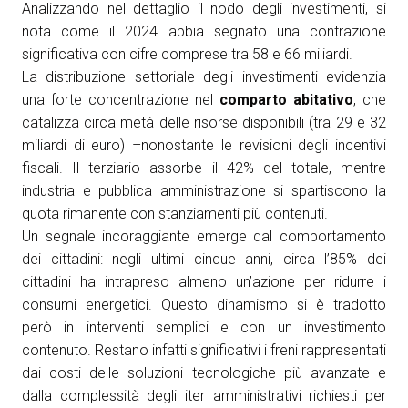
Analizzando nel dettaglio il nodo degli investimenti, si
nota come il 2024 abbia segnato una contrazione
significativa con cifre comprese tra 58 e 66 miliardi.
La distribuzione settoriale degli investimenti evidenzia
una forte concentrazione nel
comparto abitativo
, che
catalizza circa metà delle risorse disponibili (tra 29 e 32
miliardi di euro) –nonostante le revisioni degli incentivi
fiscali. Il terziario assorbe il 42% del totale, mentre
industria e pubblica amministrazione si spartiscono la
quota rimanente con stanziamenti più contenuti.
Un segnale incoraggiante emerge dal comportamento
dei cittadini: negli ultimi cinque anni, circa l’85% dei
cittadini ha intrapreso almeno un’azione per ridurre i
consumi energetici. Questo dinamismo si è tradotto
però in interventi semplici e con un investimento
contenuto. Restano infatti significativi i freni rappresentati
dai costi delle soluzioni tecnologiche più avanzate e
dalla complessità degli iter amministrativi richiesti per