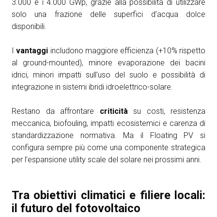
3.000 e i 4.000 GWp, grazie alla possibilità di utilizzare
solo una frazione delle superfici d’acqua dolce
disponibili.
I
vantaggi
includono maggiore efficienza (+10% rispetto
al ground-mounted), minore evaporazione dei bacini
idrici, minori impatti sull’uso del suolo e possibilità di
integrazione in sistemi ibridi idroelettrico-solare.
Restano da affrontare
criticità
su costi, resistenza
meccanica, biofouling, impatti ecosistemici e carenza di
standardizzazione normativa. Ma il Floating PV si
configura sempre più come una componente strategica
per l’espansione utility scale del solare nei prossimi anni.
Tra obiettivi climatici e filiere locali:
il futuro del fotovoltaico