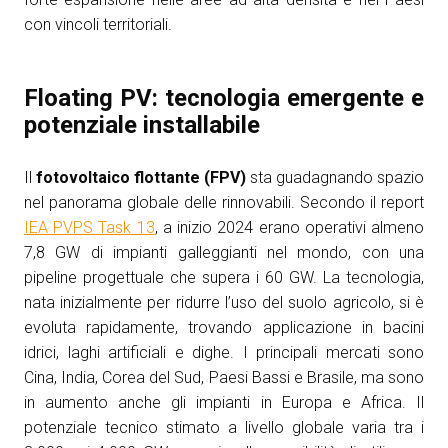
con vincoli territoriali.
Floating PV: tecnologia emergente e
potenziale installabile
Il
fotovoltaico flottante (FPV)
sta guadagnando spazio
nel panorama globale delle rinnovabili. Secondo il report
IEA PVPS Task 13
, a inizio 2024 erano operativi almeno
7,8 GW di impianti galleggianti nel mondo, con una
pipeline progettuale che supera i 60 GW. La tecnologia,
nata inizialmente per ridurre l’uso del suolo agricolo, si è
evoluta rapidamente, trovando applicazione in bacini
idrici, laghi artificiali e dighe. I principali mercati sono
Cina, India, Corea del Sud, Paesi Bassi e Brasile, ma sono
in aumento anche gli impianti in Europa e Africa. Il
potenziale tecnico stimato a livello globale varia tra i