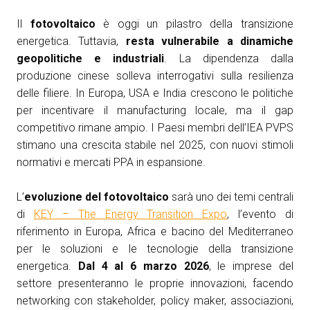
Il
fotovoltaico
è oggi un pilastro della transizione
energetica. Tuttavia,
resta vulnerabile a dinamiche
geopolitiche e industriali
. La dipendenza dalla
produzione cinese solleva interrogativi sulla resilienza
delle filiere. In Europa, USA e India crescono le politiche
per incentivare il manufacturing locale, ma il gap
competitivo rimane ampio. I Paesi membri dell’IEA PVPS
stimano una crescita stabile nel 2025, con nuovi stimoli
normativi e mercati PPA in espansione.
L’
evoluzione del fotovoltaico
sarà uno dei temi centrali
di
KEY – The Energy Transition Expo
, l’evento di
riferimento in Europa, Africa e bacino del Mediterraneo
per le soluzioni e le tecnologie della transizione
energetica.
Dal 4 al 6 marzo 2026
, le imprese del
settore presenteranno le proprie innovazioni, facendo
networking con stakeholder, policy maker, associazioni,