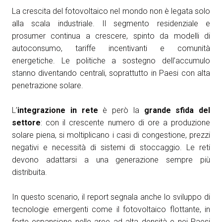
La crescita del fotovoltaico nel mondo non è legata solo
alla scala industriale. Il segmento residenziale e
prosumer continua a crescere, spinto da modelli di
autoconsumo, tariffe incentivanti e comunità
energetiche. Le politiche a sostegno dell’accumulo
stanno diventando centrali, soprattutto in Paesi con alta
penetrazione solare.
L’
integrazione in rete
è però la
grande sfida del
settore
: con il crescente numero di ore a produzione
solare piena, si moltiplicano i casi di congestione, prezzi
negativi e necessità di sistemi di stoccaggio. Le reti
devono adattarsi a una generazione sempre più
distribuita.
In questo scenario, il report segnala anche lo sviluppo di
tecnologie emergenti come il fotovoltaico flottante, in
forte espansione nelle aree ad alta densità e nei Paesi