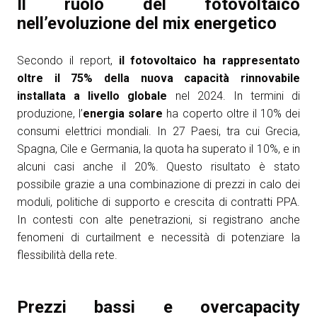
Il ruolo del fotovoltaico
nell’evoluzione del mix energetico
Secondo il report,
il fotovoltaico ha rappresentato
oltre il 75% della nuova capacità rinnovabile
installata a livello globale
nel 2024. In termini di
produzione, l’
energia solare
ha coperto oltre il 10% dei
consumi elettrici mondiali. In 27 Paesi, tra cui Grecia,
Spagna, Cile e Germania, la quota ha superato il 10%, e in
alcuni casi anche il 20%. Questo risultato è stato
possibile grazie a una combinazione di prezzi in calo dei
moduli, politiche di supporto e crescita di contratti PPA.
In contesti con alte penetrazioni, si registrano anche
fenomeni di curtailment e necessità di potenziare la
flessibilità della rete.
Prezzi bassi e overcapacity