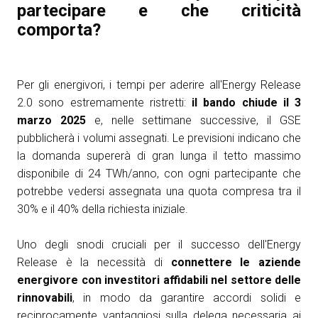
partecipare e che criticità
comporta?
Per gli energivori, i tempi per aderire all'Energy Release
2.0 sono estremamente ristretti:
il bando chiude il 3
marzo 2025
e, nelle settimane successive, il GSE
pubblicherà i volumi assegnati. Le previsioni indicano che
la domanda supererà di gran lunga il tetto massimo
disponibile di 24 TWh/anno, con ogni partecipante che
potrebbe vedersi assegnata una quota compresa tra il
30% e il 40% della richiesta iniziale.
Uno degli snodi cruciali per il successo dell'Energy
Release è la necessità di
connettere le aziende
energivore con investitori affidabili nel settore delle
rinnovabili
, in modo da garantire accordi solidi e
reciprocamente vantaggiosi sulla delega necessaria ai