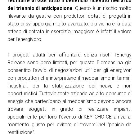
restituire al GSE tutto il beneficio ricevuto nell’arco
del triennio di anticipazione
. Questo è un rischio molto
rilevante da gestire con produttori dotati di progetti in
stato di sviluppo già molto avanzato: più vicina è la data
attesa di entrata in esercizio, maggiore è infatti il valore
per l’energivoro.
I progetti adatti per affrontare senza rischi l’Energy
Release sono però limitati, per questo Elemens ha già
consentito l’avvio di negoziazioni utili per gli energivori
con produttori che interpretano il meccanismo in termini
industriali, per la stabilizzazione dei ricavi, e non
opportunistici. Tuttavia tante aziende ad alto consumo di
energia che partecipano al meccanismo devono ancora
trovare soggetti in grado di realizzare impianti:
specialmente per loro l’evento di KEY CHOICE arriva al
momento giusto per evitare di trovarsi nel “panico da
restituzione”.