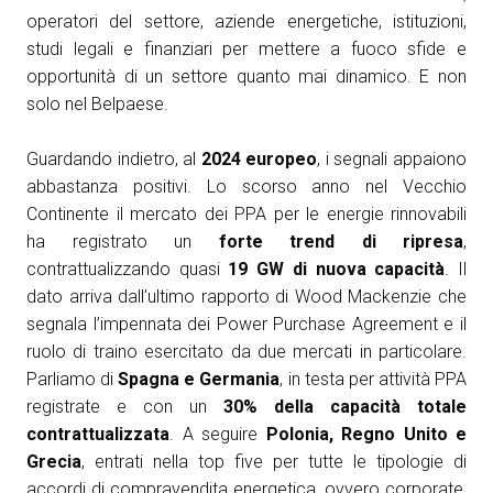
operatori del settore, aziende energetiche, istituzioni,
studi legali e finanziari per mettere a fuoco sfide e
opportunità di un settore quanto mai dinamico. E non
solo nel Belpaese.
Guardando indietro, al
2024 europeo
, i segnali appaiono
abbastanza positivi. Lo scorso anno nel Vecchio
Continente il mercato dei PPA per le energie rinnovabili
ha registrato un
forte trend di ripresa
,
contrattualizzando quasi
19 GW di nuova capacità
. Il
dato arriva dall’ultimo rapporto di Wood Mackenzie che
segnala l’impennata dei Power Purchase Agreement e il
ruolo di traino esercitato da due mercati in particolare.
Parliamo di
Spagna e Germania
, in testa per attività PPA
registrate e con un
30% della capacità totale
contrattualizzata
. A seguire
Polonia, Regno Unito e
Grecia
, entrati nella top five per tutte le tipologie di
accordi di compravendita energetica, ovvero corporate,