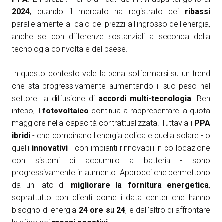
2024
, quando il mercato ha registrato dei
ribassi
parallelamente al calo dei prezzi all'ingrosso dell'energia,
anche se con differenze sostanziali a seconda della
tecnologia coinvolta e del paese.
In questo contesto vale la pena soffermarsi su un trend
che sta progressivamente aumentando il suo peso nel
settore: la diffusione di
accordi multi-tecnologia
. Ben
inteso, il
fotovoltaico
continua a rappresentare la quota
maggiore nella capacità contrattualizzata. Tuttavia i
PPA
ibridi
- che combinano l'energia eolica e quella solare - o
quelli
innovativi
- con impianti rinnovabili in co-locazione
con sistemi di accumulo a batteria - sono
progressivamente in aumento. Approcci che permettono
da un lato di
migliorare la fornitura energetica
,
soprattutto con clienti come i data center che hanno
bisogno di energia
24 ore su 24
, e dall’altro di affrontare