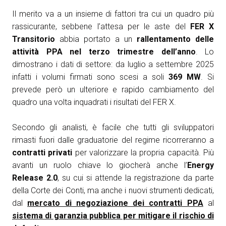
Il merito va a un insieme di fattori tra cui un quadro più
rassicurante, sebbene l’attesa per le aste del
FER X
Transitorio
abbia portato a un
rallentamento delle
attività PPA nel terzo trimestre dell’anno
. Lo
dimostrano i dati di settore: da luglio a settembre 2025
infatti i volumi firmati sono scesi a soli
369 MW
. Si
prevede però un ulteriore e rapido cambiamento del
quadro una volta inquadrati i risultati del FER X.
Secondo gli analisti, è facile che tutti gli sviluppatori
rimasti fuori dalle graduatorie del regime ricorreranno a
contratti privati
per valorizzare la propria capacità. Più
avanti un ruolo chiave lo giocherà anche l’
Energy
Release 2.0
, su cui si attende la registrazione da parte
della Corte dei Conti, ma anche i nuovi strumenti dedicati,
dal
mercato di negoziazione dei contratti PPA
al
sistema di garanzia pubblica per mitigare il rischio di