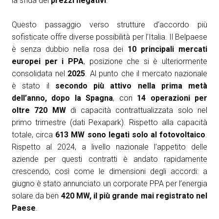
la sfida dei
prezzi negativi
.
Questo passaggio verso strutture d’accordo più
sofisticate offre diverse possibilità per l’Italia. Il Belpaese
è senza dubbio nella rosa dei
10 principali mercati
europei per i PPA
, posizione che si è ulteriormente
consolidata nel
2025
. Al punto che il mercato nazionale
è stato il
secondo più attivo nella prima metà
dell’anno, dopo la Spagna
, con
14 operazioni per
oltre 720 MW
di capacità contrattualizzata solo nel
primo trimestre (dati Pexapark). Rispetto alla capacità
totale, circa
613 MW sono legati solo al fotovoltaico
.
Rispetto al 2024, a livello nazionale l'appetito delle
aziende per questi contratti è andato rapidamente
crescendo, così come le dimensioni degli accordi: a
giugno è stato annunciato un corporate PPA per l’energia
solare da ben
420 MW, il più grande mai registrato nel
Paese
.