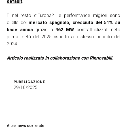
default
.
E nel resto d’Europa? Le performance migliori sono
quelle del
mercato spagnolo, cresciuto del 51% su
base annua
grazie a
462 MW
contrattualizzati nella
prima metà del 2025 rispetto allo stesso periodo del
2024.
Articolo realizzato in collaborazione con
Rinnovabili
.
PUBBLICAZIONE
29/10/2025
Altre news correlate