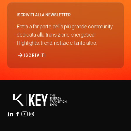
ISCRIVITI ALLA NEWSLETTER
Entra a far parte della più grande community
dedicata alla transizione energetica!
Highlights, trend, notizie e tanto altro.
arrow_forward
ISCRIVITI