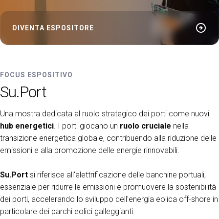
arrow_circle_right
DIVENTA ESPOSITORE
FOCUS ESPOSITIVO
Su.Port
Una mostra dedicata al ruolo strategico dei porti come nuovi
hub energetici
. I porti giocano un
ruolo cruciale
nella
transizione energetica globale, contribuendo alla riduzione delle
emissioni e alla promozione delle energie rinnovabili.
Su.Port
si riferisce all'elettrificazione delle banchine portuali,
essenziale per ridurre le emissioni e promuovere la sostenibilità
dei porti, accelerando lo sviluppo dell'energia eolica off-shore in
particolare dei parchi eolici galleggianti.