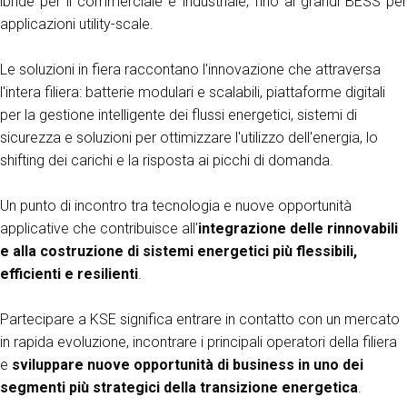
ibride per il commerciale e industriale, fino ai grandi BESS per
applicazioni utility-scale.
Le soluzioni in fiera raccontano l'innovazione che attraversa
l'intera filiera: batterie modulari e scalabili, piattaforme digitali
per la gestione intelligente dei flussi energetici, sistemi di
sicurezza e soluzioni per ottimizzare l'utilizzo dell'energia, lo
shifting dei carichi e la risposta ai picchi di domanda.
Un punto di incontro tra tecnologia e nuove opportunità
applicative che contribuisce all'
integrazione delle rinnovabili
e alla costruzione di sistemi energetici più flessibili,
efficienti e resilienti
.
Partecipare a KSE significa entrare in contatto con un mercato
in rapida evoluzione, incontrare i principali operatori della filiera
e
sviluppare nuove opportunità di business in uno dei
segmenti più strategici della transizione energetica
.