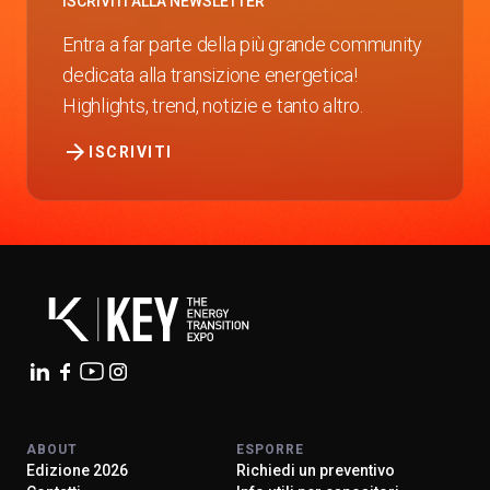
ISCRIVITI ALLA NEWSLETTER
Entra a far parte della più grande community
dedicata alla transizione energetica!
Highlights, trend, notizie e tanto altro.
arrow_forward
ISCRIVITI
ABOUT
ESPORRE
Edizione 2026
Richiedi un preventivo