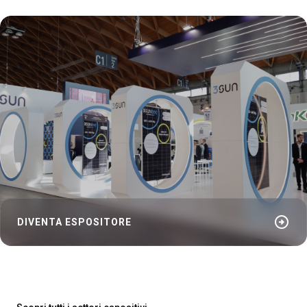
arrow_circle_right
DIVENTA ESPOSITORE