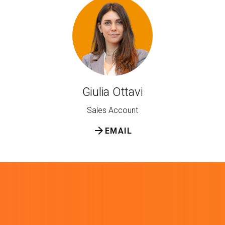
Giulia Ottavi
Sales Account
arrow_forward
EMAIL