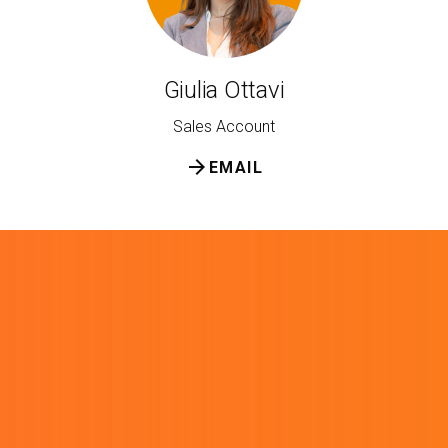
Giulia Ottavi
Sales Account
arrow_forward
EMAIL