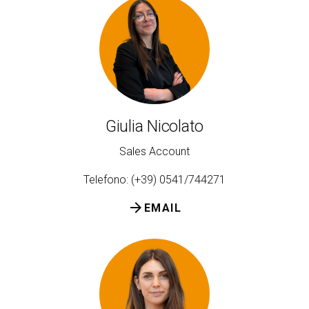
Giulia Nicolato
Sales Account
Telefono: (+39) 0541/744271
arrow_forward
EMAIL