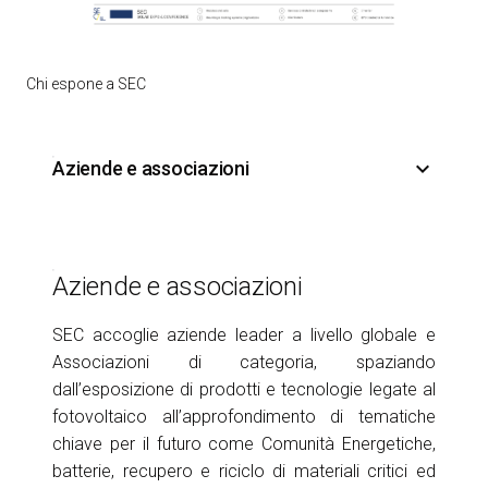
Chi espone a SEC
keyboard_arrow_down
Aziende e associazioni
Aziende e associazioni
SEC accoglie aziende leader a livello globale e
Associazioni di categoria, spaziando
dall’esposizione di prodotti e tecnologie legate al
fotovoltaico all’approfondimento di tematiche
chiave per il futuro come Comunità Energetiche,
batterie, recupero e riciclo di materiali critici ed