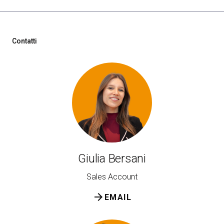
Contatti
Giulia Bersani
Sales Account
arrow_forward
EMAIL