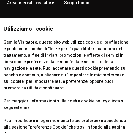
Area riservata visitatore
Scopri Rimini
ISTITUTI CERTIFICATORI
Utilizziamo i cookie
Gentile Visitatore, questo sito web utilizza cookie di profilazione
e pubblicitari, anche di “terze parti” quali titolari autonomi del
trattamento, al fine di inviarti promozioni e offerte di servizi in
linea con le preferenze da te manifestate nel corso della
navigazione in rete. Puoi accettare questi cookie premendo su
accetta e continua, o cliccare su “impostare le mie preferenze
sui cookie” per impostare le tue preferenze, oppure puoi
premere su rifiuta e continuare.
Official Carrier
Per maggiori informazioni sulla nostra cookie policy clicca sul
seguente
link
.
Puoi modificare in ogni momento le tue preferenze accedendo
alla sezione “preferenze Cookie” che trovi in fondo alla pagina