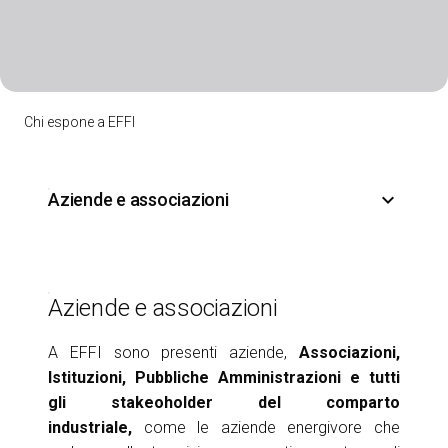
Chi espone a EFFI
keyboard_arrow_down
Aziende e associazioni
Aziende e associazioni
A EFFI sono presenti aziende,
Associazioni,
Istituzioni, Pubbliche Amministrazioni e tutti
gli stakeoholder del comparto
industriale,
come le aziende energivore che