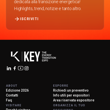
dedicata alla transizione energetica!
Highlights, trend, notizie e tanto altro.
arrow_forward
ISCRIVITI
ABOUT
ESPORRE
Edizione 2026
Richiedi un preventivo
Contatti
Info utili per espositori
Faq
Area riservata espositore
VISITARE
ORGANIZZA IL TUO
Perchè visitare