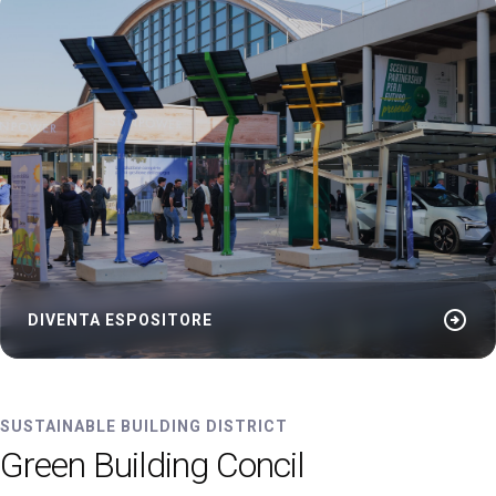
arrow_circle_right
DIVENTA ESPOSITORE
SUSTAINABLE BUILDING DISTRICT
Green Building Concil