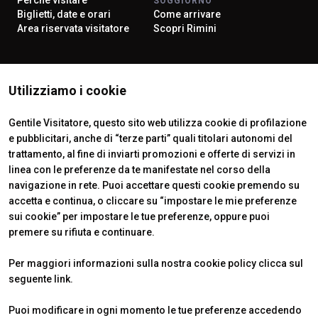
SOGGIORNO
Biglietti, date e orari
Come arrivare
Area riservata visitatore
Scopri Rimini
ISTITUTI CERTIFICATORI
Utilizziamo i cookie
Gentile Visitatore, questo sito web utilizza cookie di profilazione
e pubblicitari, anche di “terze parti” quali titolari autonomi del
trattamento, al fine di inviarti promozioni e offerte di servizi in
linea con le preferenze da te manifestate nel corso della
navigazione in rete. Puoi accettare questi cookie premendo su
accetta e continua, o cliccare su “impostare le mie preferenze
sui cookie” per impostare le tue preferenze, oppure puoi
premere su rifiuta e continuare.
Official Carrier
Per maggiori informazioni sulla nostra cookie policy clicca sul
seguente
link
.
Puoi modificare in ogni momento le tue preferenze accedendo