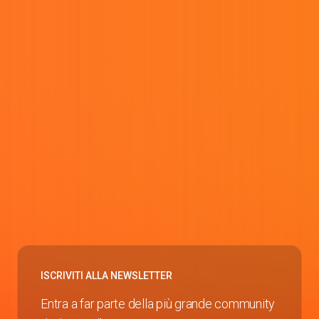
ISCRIVITI ALLA NEWSLETTER
Entra a far parte della più grande community