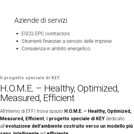
Aziende di servizi
ESCO, EPC contractors
Strumenti finanziari a servizio delle imprese
Consulenza in ambito energetico
Il progetto speciale di KEY
H.O.M.E. – Healthy, Optimized,
Measured, Efficient
All’interno di EFFI trova spazio
H.O.M.E. – Healthy, Optimized,
Measured, Efficient
, il
progetto speciale di KEY
dedicato
all’
evoluzione dell’ambiente costruito verso un modello più
sano
,
intelligente
ed
efficiente
.