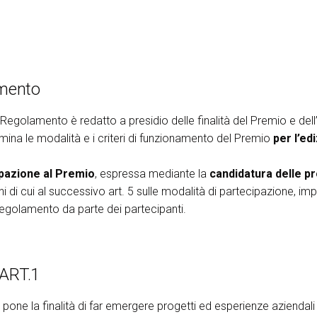
mento
 Regolamento è redatto a presidio delle finalità del Premio e de
ina le modalità e i criteri di funzionamento del Premio
per l’ed
pazione al Premio
, espressa mediante la
candidatura delle p
ni di cui al successivo art. 5 sulle modalità di partecipazione, i
egolamento da parte dei partecipanti.
 ART.1
i pone la finalità di far emergere progetti ed esperienze azienda