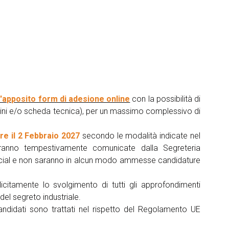
l'apposito form di adesione online
con la possibilità di
magini e/o scheda tecnica), per un massimo complessivo di
re il 2 Febbraio 2027
secondo le modalità indicate nel
aranno tempestivamente comunicate dalla Segreteria
social e non saranno in alcun modo ammesse candidature
icitamente lo svolgimento di tutti gli approfondimenti
 del segreto industriale.
 candidati sono trattati nel rispetto del Regolamento UE