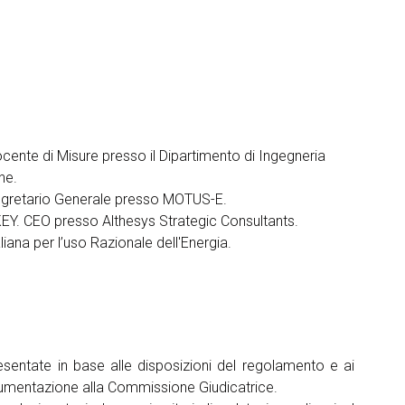
ente di Misure presso il Dipartimento di Ingegneria
he.
egretario Generale presso MOTUS-E.
EY.
CEO presso Althesys Strategic Consultants.
ana per l’uso Razionale dell'Energia.
resentate in base alle disposizioni del regolamento e ai
 documentazione alla Commissione Giudicatrice.