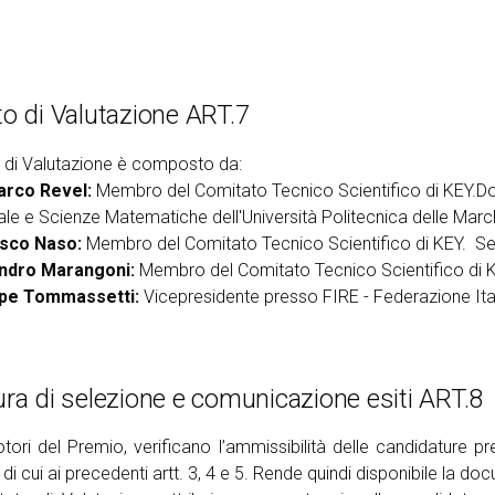
o di Valutazione ART.7
o di Valutazione è composto da:
arco Revel:
Membro del Comitato Tecnico Scientifico di KEY.Doc
iale e Scienze Matematiche dell'Università Politecnica delle Marc
sco Naso:
Membro del Comitato Tecnico Scientifico di KEY. S
ndro Marangoni:
Membro del Comitato Tecnico Scientifico di K
pe Tommassetti:
Vicepresidente presso FIRE - Federazione Itali
ra di selezione e comunicazione esiti ART.8
tori del Premio, verificano l’ammissibilità delle candidature p
i di cui ai precedenti artt. 3, 4 e 5. Rende quindi disponibile la