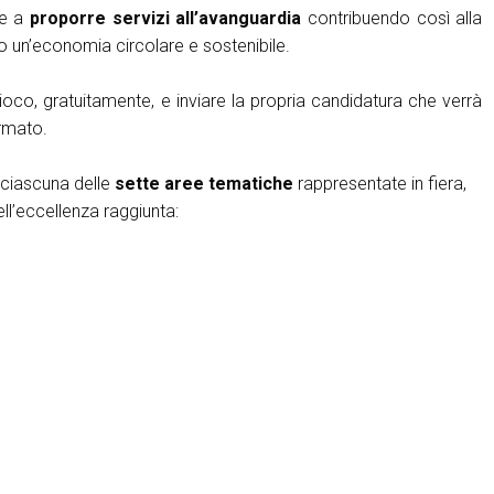
e a
proporre servizi all’avanguardia
contribuendo così alla
o un’economia circolare e sostenibile.
ioco, gratuitamente, e inviare la propria candidatura che verrà
rmato.
 ciascuna delle
sette aree tematiche
rappresentate in fiera,
l’eccellenza raggiunta: