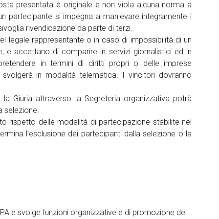
oposta presentata è originale e non viola alcuna norma a
 ciascun partecipante si impegna a manlevare integramente i
sivoglia rivendicazione da parte di terzi.
el legale rappresentante o in caso di impossibilità di un
, e accettano di comparire in servizi giornalistici ed in
pretendere in termini di diritti propri o delle imprese
i svolgerà in modalità telematica. I vincitori dovranno
, la Giuria attraverso la Segreteria organizzativa potrà
la selezione.
to rispetto delle modalità di partecipazione stabilite nel
ermina l’esclusione dei partecipanti dalla selezione o la
 e svolge funzioni organizzative e di promozione del