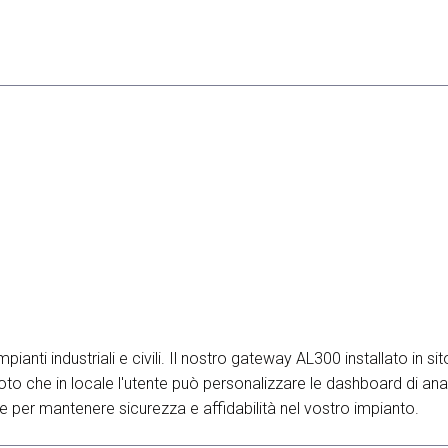
anti industriali e civili. Il nostro gateway AL300 installato in si
emoto che in locale l'utente può personalizzare le dashboard di anal
er mantenere sicurezza e affidabilità nel vostro impianto.