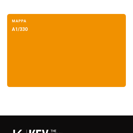
MAPPA
A1/330