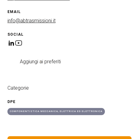
EMAIL
info@abtrasmissioni.it
SOCIAL
Aggiungi ai preferiti
Categorie
DPE
COMPONENTISTICA MECCANICA, ELETTRICA ED ELETTRONICA