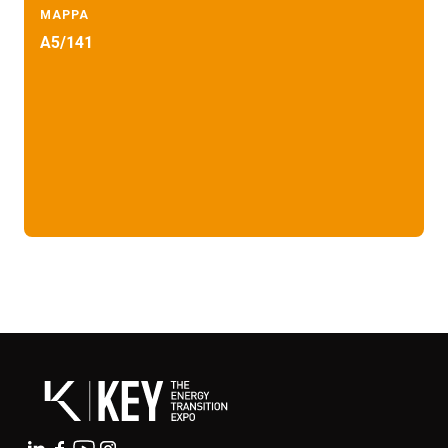
MAPPA
A5/141