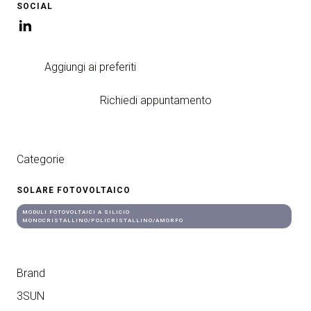
SOCIAL
Aggiungi ai preferiti
Richiedi appuntamento
Categorie
SOLARE FOTOVOLTAICO
MODULI FOTOVOLTAICI A SILICIO
MONOCRISTALLINO/POLICRISTALLINO/AMORFO
Brand
3SUN