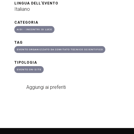
LINGUA DELL'EVENTO
Italiano
CATEGORIA
AIDI - INCONTRI DI LUCE
TAG
EVENTO ORGANIZZATO DA COMITATO TECNICO SCIENTIFICO
TIPOLOGIA
EVENTO ON-SITE
Aggiungi ai preferiti