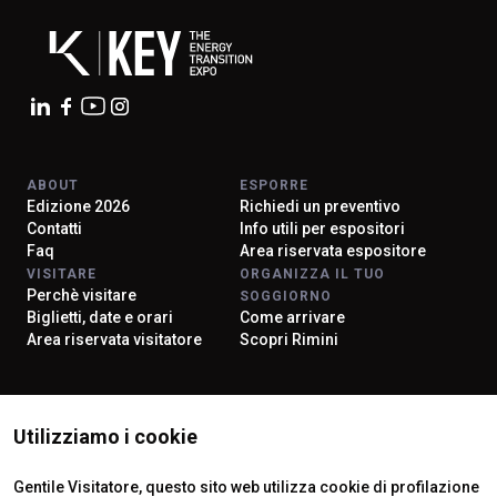
ABOUT
ESPORRE
Edizione 2026
Richiedi un preventivo
Contatti
Info utili per espositori
Faq
Area riservata espositore
VISITARE
ORGANIZZA IL TUO
Perchè visitare
SOGGIORNO
Biglietti, date e orari
Come arrivare
Area riservata visitatore
Scopri Rimini
ISTITUTI CERTIFICATORI
Utilizziamo i cookie
Gentile Visitatore, questo sito web utilizza cookie di profilazione