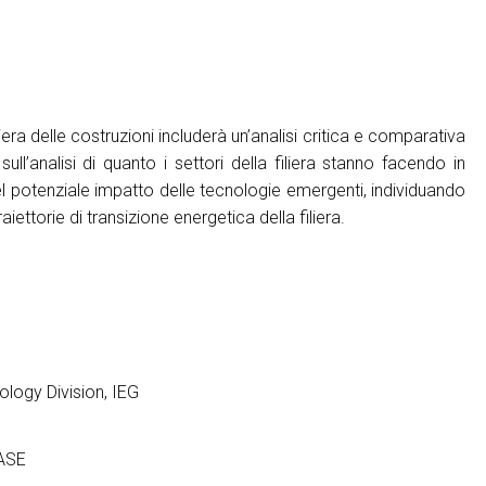
liera delle costruzioni includerà un’analisi critica e comparativa
sull’analisi di quanto i settori della filiera stanno facendo in
 potenziale impatto delle tecnologie emergenti, individuando
aiettorie di transizione energetica della filiera.
ology Division, IEG
MASE