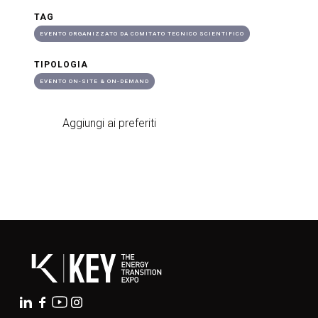
TAG
EVENTO ORGANIZZATO DA COMITATO TECNICO SCIENTIFICO
TIPOLOGIA
EVENTO ON-SITE & ON-DEMAND
Aggiungi ai preferiti