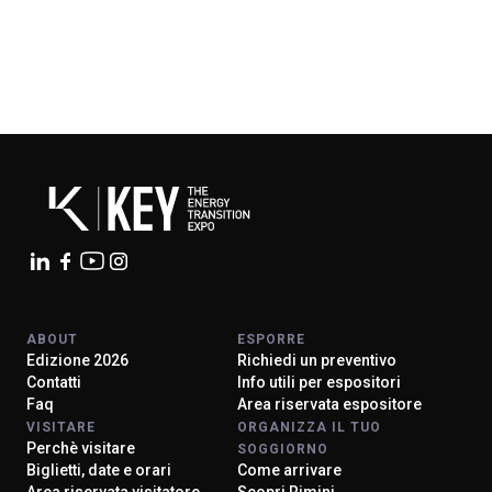
ABOUT
ESPORRE
Edizione 2026
Richiedi un preventivo
Contatti
Info utili per espositori
Faq
Area riservata espositore
VISITARE
ORGANIZZA IL TUO
Perchè visitare
SOGGIORNO
Biglietti, date e orari
Come arrivare