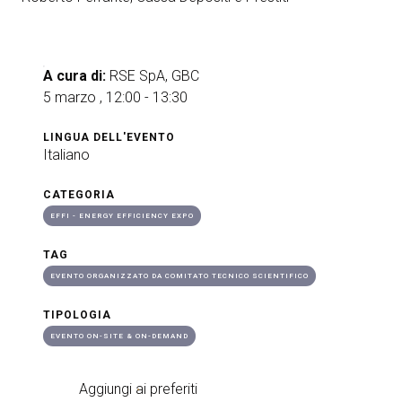
A cura di:
RSE SpA, GBC
5 marzo , 12:00 - 13:30
LINGUA DELL'EVENTO
Italiano
CATEGORIA
EFFI - ENERGY EFFICIENCY EXPO
TAG
EVENTO ORGANIZZATO DA COMITATO TECNICO SCIENTIFICO
TIPOLOGIA
EVENTO ON-SITE & ON-DEMAND
Aggiungi ai preferiti