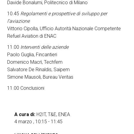
Davide Bonalumi, Politecnico di Milano
10.45
Regolamenti e prospettive di sviluppo per
l’aviazione
Vittorio Cipolla, Ufficio Autorità Nazionale Competente
Refuel Aviation di ENAC
11.00
Interventi delle aziende
Paolo Guglia, Fincantieri
Domenico Macrì, Techfem
Salvatore De Rinaldis, Saipem
Simone Mausoli, Bureau Veritas
11.00 Conclusioni
A cura di:
H2IT, T&E, ENEA
4 marzo , 10:15 - 11:45