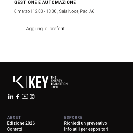
GESTIONE E AUTOMAZIONE
6 marzo | 12:00 - 13:00 , Sala Noce, Pad. A6
Aggiungi ai preferiti
ABOUT
ESPORRE
Edizione 2026
Richiedi un preventivo
Contatti
Info utili per espositori