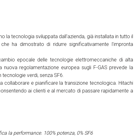
 la tecnologia sviluppata dall'azienda, già installata in tutto il
he ha dimostrato di ridurre significativamente l'impronta
ambio epocale delle tecnologie elettromeccaniche di alta
. La nuova regolamentazione europea sugli F-GAS prevede la
on tecnologie verdi, senza SF6.
 a collaborare e pianificare la transizione tecnologica. Hitachi
 consentendo ai clienti e al mercato di passare rapidamente a
ifica la performance. 100% potenza, 0% SF6