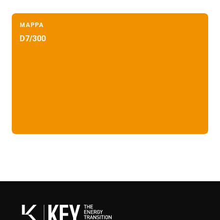
MAPPA
D7/300