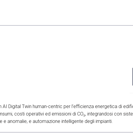
n AI Digital Twin human-centric per l’efficienza energetica di edi
sumi, costi operativi ed emissioni di CO₂, integrandosi con siste
ze e anomalie, e automazione intelligente degli impianti.