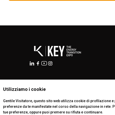
ISTITUTI CERTIFICATORI
ESPONI A KEY27
Utilizziamo i cookie
Gentile Visitatore, questo sito web utilizza cookie di profilazione e p
preferenze da te manifestate nel corso della navigazione in rete. 
tue preferenze, oppure puoi premere su rifiuta e continuare.