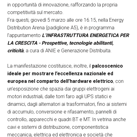
in opportunità di innovazione, rafforzando la propria
competitività sul mercato.
Fra questi, giovedì 5 marzo alle ore 16.15, nella Energy
Distribution Arena (padiglione A5), è in programma
l’appuntamento
L’INFRASTRUTTURA ENERGETICA PER
LA CRESCITA - Prospettive, tecnologie abilitanti,
criticità
, a cura di ANIE e Generazione Distribuita.
La manifestazione costituisce, inoltre, il
palcoscenico
ideale per mostrare l’eccellenza nazionale ed
europea nel comparto dell’hardware elettrico
, con
un’esposizione che spazia dai gruppi elettrogeni ai
motori industriali, dalle torri faro agli UPS statici e
dinamici, dagli alternatori ai trasformatori, fino ai sistemi
di accumulo, conversione e rifasamento, pannelli di
controllo, apparecchi e quadri BT e MT. In vetrina anche
cavi e sistemi di distribuzione, componentistica
meccanica, elettrica ed elettronica e società che