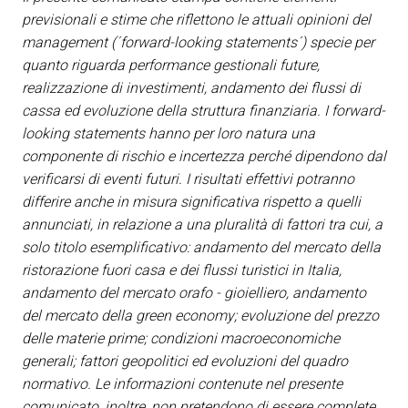
previsionali e stime che riflettono le attuali opinioni del
management (´forward-looking statements´) specie per
quanto riguarda performance gestionali future,
realizzazione di investimenti, andamento dei flussi di
cassa ed evoluzione della struttura finanziaria. I forward-
looking statements hanno per loro natura una
componente di rischio e incertezza perché dipendono dal
verificarsi di eventi futuri. I risultati effettivi potranno
differire anche in misura significativa rispetto a quelli
annunciati, in relazione a una pluralità di fattori tra cui, a
solo titolo esemplificativo: andamento del mercato della
ristorazione fuori casa e dei flussi turistici in Italia,
andamento del mercato orafo - gioielliero, andamento
del mercato della green economy; evoluzione del prezzo
delle materie prime; condizioni macroeconomiche
generali; fattori geopolitici ed evoluzioni del quadro
normativo. Le informazioni contenute nel presente
comunicato, inoltre, non pretendono di essere complete,