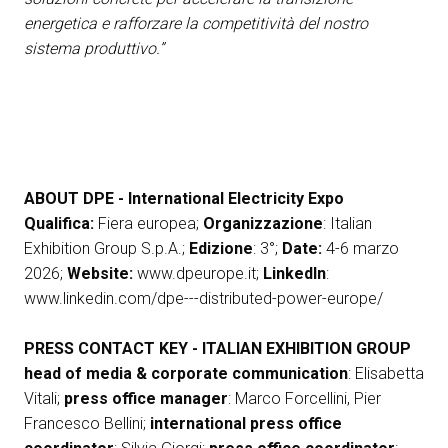
energetica e rafforzare la competitività del nostro
sistema produttivo.”
ABOUT DPE - International Electricity Expo
Qualifica:
Fiera europea;
Organizzazione
: Italian
Exhibition Group S.p.A.;
Edizione
: 3°;
Date:
4-6 marzo
2026;
Website:
www.dpeurope.it
;
LinkedIn
:
www.linkedin.com/dpe---distributed-power-europe/
PRESS CONTACT KEY - ITALIAN EXHIBITION GROUP
head of media & corporate communication
: Elisabetta
Vitali;
press office manager
: Marco Forcellini, Pier
Francesco Bellini;
international
press office