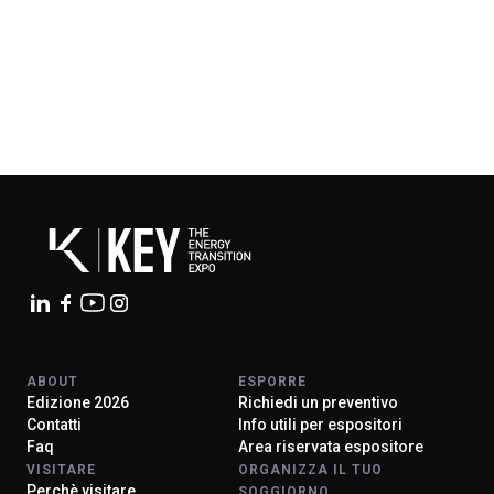
ABOUT
ESPORRE
Edizione 2026
Richiedi un preventivo
Contatti
Info utili per espositori
Faq
Area riservata espositore
VISITARE
ORGANIZZA IL TUO
Perchè visitare
SOGGIORNO