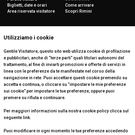
Biglietti, date e orari
Come arrivare
Area riservata visitatore
Scopri Rimini
ISTITUTI CERTIFICATORI
Utilizziamo i cookie
Gentile Visitatore, questo sito web utilizza cookie di profilazione
e pubblicitari, anche di “terze parti” quali titolari autonomi del
trattamento, al fine di inviarti promozioni e offerte di servizi in
linea con le preferenze da te manifestate nel corso della
navigazione in rete. Puoi accettare questi cookie premendo su
accetta e continua, o cliccare su “impostare le mie preferenze
sui cookie” per impostare le tue preferenze, oppure puoi
premere su rifiuta e continuare.
Official Carrier
Per maggiori informazioni sulla nostra cookie policy clicca sul
seguente
link
.
Puoi modificare in ogni momento le tue preferenze accedendo