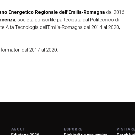
iano Energetico Regionale dell’Emilia-Romagna
dal 2016.
iacenza
, società consortile partecipata dal Politecnico di
Rete Alta Tecnologia dell’Emilia-Romagna dal 2014 al 2020,
formatori dal 2017 al 2020.
ABOUT
ESPORRE
VISITAR