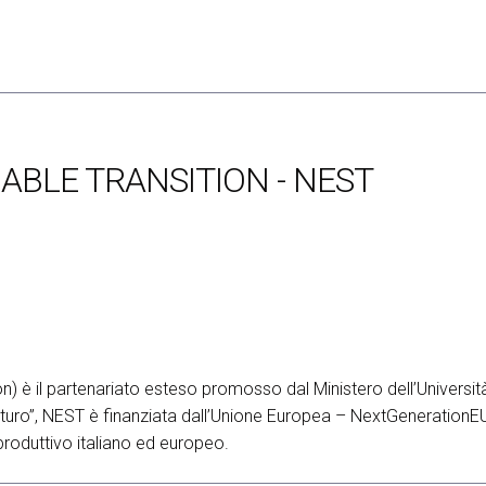
BLE TRANSITION - NEST
) è il partenariato esteso promosso dal Ministero dell’Universit
futuro”, NEST è finanziata dall’Unione Europea – NextGenerationE
 produttivo italiano ed europeo.