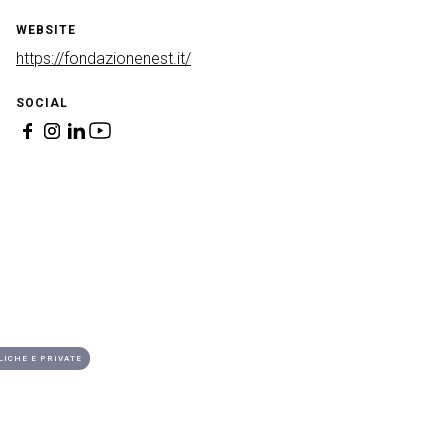
WEBSITE
https://fondazionenest.it/
SOCIAL
LICHE E PRIVATE