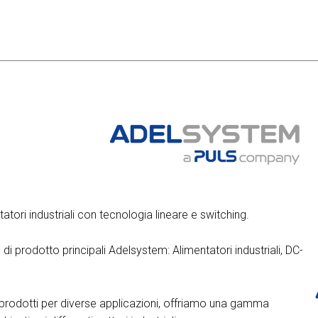
ri industriali con tecnologia lineare e switching.
 di prodotto principali Adelsystem: Alimentatori industriali, DC-
 prodotti per diverse applicazioni, offriamo una gamma