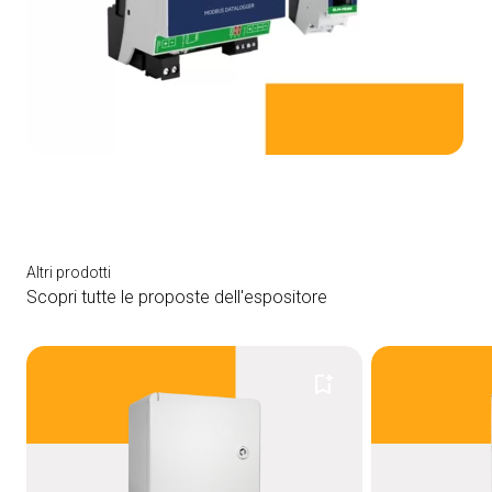
Altri prodotti
Scopri tutte le proposte dell'espositore
bookmark_add